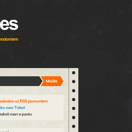
Meklēt
raksties uz RSS jaunumiem
ko man Tviterī
raksti man e-pastu